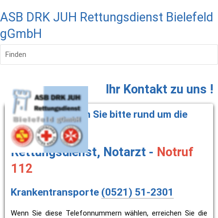
ASB DRK JUH Rettungsdienst Bielefeld
gGmbH
Finden
Ihr Kontakt zu uns !
Im Notfall wählen Sie bitte rund um die 
Uhr:
Rettungsdi
enst, Notarz
t - 
Notruf 
112
Krankentransporte 
(0521) 51-2301
Wenn Sie diese Telefonnummern wählen, erreichen Sie die 