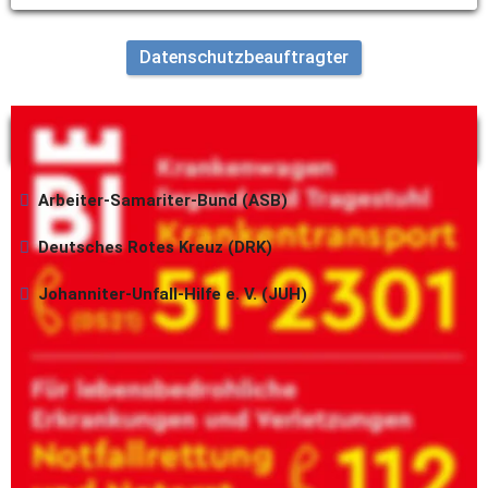
Datenschutzbeauftragter
Kontakt zu unseren Gesellschaftern
Arbeiter-Samariter-Bund (ASB)
Deutsches Rotes Kreuz (DRK)
Johanniter-Unfall-Hilfe e. V. (JUH)